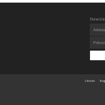
Newsle
L’Artiste
Bio