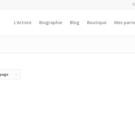
T
L’Artiste
Biographie
Blog
Boutique
Mes parte
 page