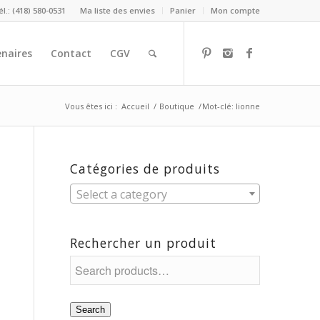
él.: (418) 580-0531
Ma liste des envies
Panier
Mon compte
naires
Contact
CGV
Vous êtes ici :
Accueil
/
Boutique
/
Mot-clé: lionne
Catégories de produits
Select a category
Rechercher un produit
Search