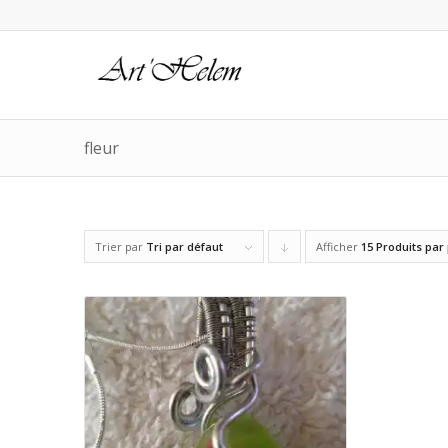
fleur
Trier par
Tri par défaut
Afficher
Cliquer
15 Produits par
pour
trier
les
produits
en
ordre