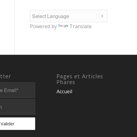
Powered by
Translate
tter
Pages et Articles
Phares
Accueil