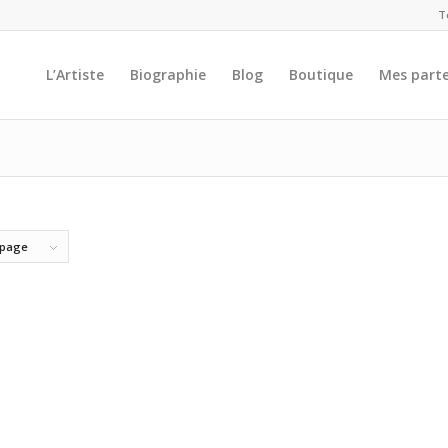
T
L’Artiste
Biographie
Blog
Boutique
Mes parte
 page