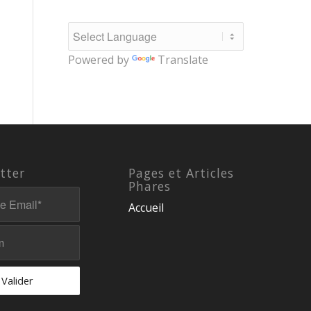
Powered by
Translate
tter
Pages et Articles
Phares
Accueil