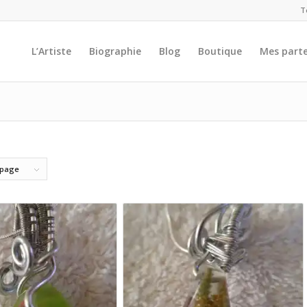
T
L’Artiste
Biographie
Blog
Boutique
Mes parte
 page